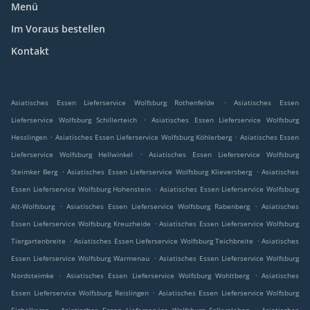
Menü
Im Voraus bestellen
Kontakt
.
Asiatisches Essen Lieferservice Wolfsburg Rothenfelde
Asiatisches Essen
.
Lieferservice Wolfsburg Schillerteich
Asiatisches Essen Lieferservice Wolfsburg
.
.
Hesslingen
Asiatisches Essen Lieferservice Wolfsburg Köhlerberg
Asiatisches Essen
.
Lieferservice Wolfsburg Hellwinkel
Asiatisches Essen Lieferservice Wolfsburg
.
.
Steimker Berg
Asiatisches Essen Lieferservice Wolfsburg Klieversberg
Asiatisches
.
Essen Lieferservice Wolfsburg Hohenstein
Asiatisches Essen Lieferservice Wolfsburg
.
.
Alt-Wolfsburg
Asiatisches Essen Lieferservice Wolfsburg Rabenberg
Asiatisches
.
Essen Lieferservice Wolfsburg Kreuzheide
Asiatisches Essen Lieferservice Wolfsburg
.
.
Tiergartenbreite
Asiatisches Essen Lieferservice Wolfsburg Teichbreite
Asiatisches
.
Essen Lieferservice Wolfsburg Warmenau
Asiatisches Essen Lieferservice Wolfsburg
.
.
Nordsteimke
Asiatisches Essen Lieferservice Wolfsburg Wohltberg
Asiatisches
.
Essen Lieferservice Wolfsburg Reislingen
Asiatisches Essen Lieferservice Wolfsburg
.
.
Eichelkamp
Asiatisches Essen Lieferservice Wolfsburg Fallersleben
Asiatisches