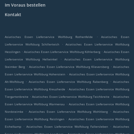
Im Voraus bestellen
Kontakt
.
Asiatisches Essen Lieferservice Wolfsburg Rothenfelde
Asiatisches Essen
.
Lieferservice Wolfsburg Schillerteich
Asiatisches Essen Lieferservice Wolfsburg
.
.
Hesslingen
Asiatisches Essen Lieferservice Wolfsburg Köhlerberg
Asiatisches Essen
.
Lieferservice Wolfsburg Hellwinkel
Asiatisches Essen Lieferservice Wolfsburg
.
.
Steimker Berg
Asiatisches Essen Lieferservice Wolfsburg Klieversberg
Asiatisches
.
Essen Lieferservice Wolfsburg Hohenstein
Asiatisches Essen Lieferservice Wolfsburg
.
.
Alt-Wolfsburg
Asiatisches Essen Lieferservice Wolfsburg Rabenberg
Asiatisches
.
Essen Lieferservice Wolfsburg Kreuzheide
Asiatisches Essen Lieferservice Wolfsburg
.
.
Tiergartenbreite
Asiatisches Essen Lieferservice Wolfsburg Teichbreite
Asiatisches
.
Essen Lieferservice Wolfsburg Warmenau
Asiatisches Essen Lieferservice Wolfsburg
.
.
Nordsteimke
Asiatisches Essen Lieferservice Wolfsburg Wohltberg
Asiatisches
.
Essen Lieferservice Wolfsburg Reislingen
Asiatisches Essen Lieferservice Wolfsburg
.
.
Eichelkamp
Asiatisches Essen Lieferservice Wolfsburg Fallersleben
Asiatisches
.