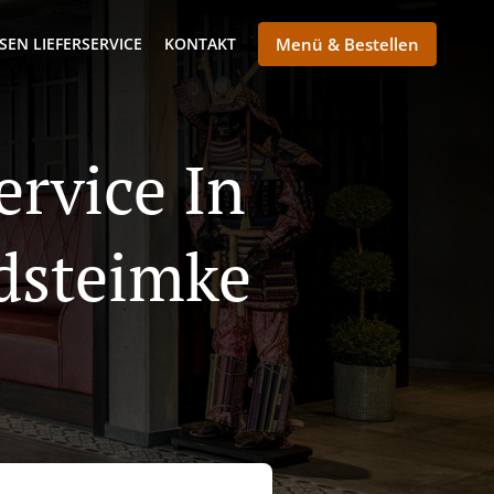
SEN LIEFERSERVICE
KONTAKT
Menü & Bestellen
ervice In
dsteimke