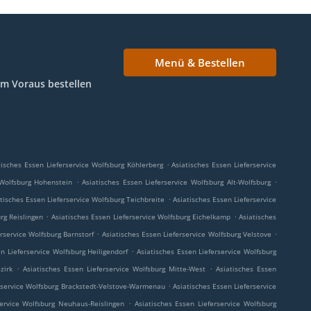
Menü & Bestellen
Im Voraus bestellen
.
tisches Essen Lieferservice Wolfsburg Köhlerberg
Asiatisches Essen Lieferservice
.
.
 Wolfsburg Hohenstein
Asiatisches Essen Lieferservice Wolfsburg Alt-Wolfsburg
.
tisches Essen Lieferservice Wolfsburg Teichbreite
Asiatisches Essen Lieferservice
.
.
rg Reislingen
Asiatisches Essen Lieferservice Wolfsburg Eichelkamp
Asiatisches
.
.
rservice Wolfsburg Barnstorf
Asiatisches Essen Lieferservice Wolfsburg Velstove
.
n Lieferservice Wolfsburg Heiligendorf
Asiatisches Essen Lieferservice Wolfsburg
.
.
zirk
Asiatisches Essen Lieferservice Wolfsburg Mitte-West
Asiatisches Essen
.
erservice Wolfsburg Brackstedt-Velstove-Warmenau
Asiatisches Essen Lieferservice
.
service Wolfsburg Neuhaus-Reislingen
Asiatisches Essen Lieferservice Wolfsburg