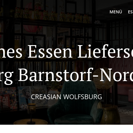
MENÜ
ES
hes Essen Liefers
rg Barnstorf-Nor
CREASIAN WOLFSBURG