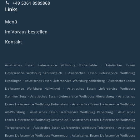
+49 5361 8989868
Links
Menü
Im Voraus bestellen
Kontakt
.
Asiatisches Essen Lieferservice Wolfsburg Rothenfelde
Asiatisches Essen
.
Lieferservice Wolfsburg Schillerteich
Asiatisches Essen Lieferservice Wolfsburg
.
.
Hesslingen
Asiatisches Essen Lieferservice Wolfsburg Köhlerberg
Asiatisches Essen
.
Lieferservice Wolfsburg Hellwinkel
Asiatisches Essen Lieferservice Wolfsburg
.
.
Steimker Berg
Asiatisches Essen Lieferservice Wolfsburg Klieversberg
Asiatisches
.
Essen Lieferservice Wolfsburg Hohenstein
Asiatisches Essen Lieferservice Wolfsburg
.
.
Alt-Wolfsburg
Asiatisches Essen Lieferservice Wolfsburg Rabenberg
Asiatisches
.
Essen Lieferservice Wolfsburg Kreuzheide
Asiatisches Essen Lieferservice Wolfsburg
.
.
Tiergartenbreite
Asiatisches Essen Lieferservice Wolfsburg Teichbreite
Asiatisches
.
Essen Lieferservice Wolfsburg Warmenau
Asiatisches Essen Lieferservice Wolfsburg