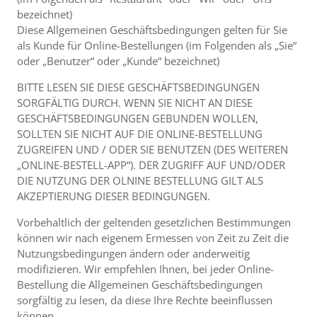
bezeichnet)
Diese Allgemeinen Geschäftsbedingungen gelten für Sie
als Kunde für Online-Bestellungen (im Folgenden als „Sie“
oder „Benutzer“ oder „Kunde“ bezeichnet)
BITTE LESEN SIE DIESE GESCHÄFTSBEDINGUNGEN
SORGFÄLTIG DURCH. WENN SIE NICHT AN DIESE
GESCHÄFTSBEDINGUNGEN GEBUNDEN WOLLEN,
SOLLTEN SIE NICHT AUF DIE ONLINE-BESTELLUNG
ZUGREIFEN UND / ODER SIE BENUTZEN (DES WEITEREN
„ONLINE-BESTELL-APP“). DER ZUGRIFF AUF UND/ODER
DIE NUTZUNG DER OLNINE BESTELLUNG GILT ALS
AKZEPTIERUNG DIESER BEDINGUNGEN.
Vorbehaltlich der geltenden gesetzlichen Bestimmungen
können wir nach eigenem Ermessen von Zeit zu Zeit die
Nutzungsbedingungen ändern oder anderweitig
modifizieren. Wir empfehlen Ihnen, bei jeder Online-
Bestellung die Allgemeinen Geschäftsbedingungen
sorgfältig zu lesen, da diese Ihre Rechte beeinflussen
können.