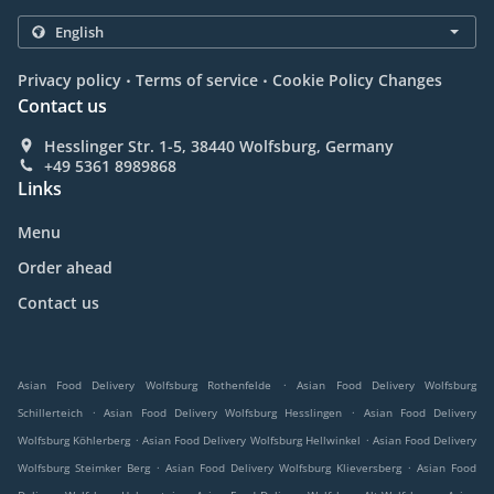
.
.
Privacy policy
Terms of service
Cookie Policy Changes
Contact us
Hesslinger Str. 1-5, 38440 Wolfsburg, Germany
+49 5361 8989868
Links
Menu
Order ahead
Contact us
.
Asian Food Delivery Wolfsburg Rothenfelde
Asian Food Delivery Wolfsburg
.
.
Schillerteich
Asian Food Delivery Wolfsburg Hesslingen
Asian Food Delivery
.
.
Wolfsburg Köhlerberg
Asian Food Delivery Wolfsburg Hellwinkel
Asian Food Delivery
.
.
Wolfsburg Steimker Berg
Asian Food Delivery Wolfsburg Klieversberg
Asian Food
.
.