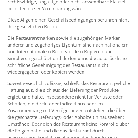
rechtswidrige, ungültige oder nicht anwendbare Klausel
nicht Teil dieser Vereinbarung wäre.
Diese Allgemeinen Geschäftsbedingungen berühren nicht
Ihre gesetzlichen Rechte.
Die Restaurantmarken sowie die zugehörigen Marken
anderer und zugehöriges Eigentum sind nach nationalem
und internationalem Recht vor dem Kopieren und
Simulieren geschützt und dürfen ohne die ausdrückliche
schriftliche Genehmigung des Restaurants nicht
wiedergegeben oder kopiert werden.
Soweit gesetzlich zulässig, schließt das Restaurant jegliche
Haftung aus, die sich aus der Lieferung der Produkte
ergibt, und haftet insbesondere nicht für Verluste oder
Schäden, die direkt oder indirekt aus oder im
Zusammenhang mit Verzögerungen entstehen, die über
die geschätzte Lieferungs- oder Abholzeit hinausgehen;
Umstände, über dien das Restaurant keine Kontrolle über
die Folgen hatte und die das Restaurant durch
angemessene Sorgfalt nicht vermeiden konnte, oder