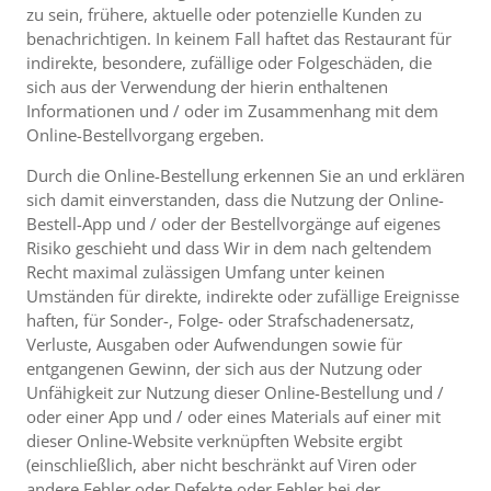
zu sein, frühere, aktuelle oder potenzielle Kunden zu
benachrichtigen. In keinem Fall haftet das Restaurant für
indirekte, besondere, zufällige oder Folgeschäden, die
sich aus der Verwendung der hierin enthaltenen
Informationen und / oder im Zusammenhang mit dem
Online-Bestellvorgang ergeben.
Durch die Online-Bestellung erkennen Sie an und erklären
sich damit einverstanden, dass die Nutzung der Online-
Bestell-App und / oder der Bestellvorgänge auf eigenes
Risiko geschieht und dass Wir in dem nach geltendem
Recht maximal zulässigen Umfang unter keinen
Umständen für direkte, indirekte oder zufällige Ereignisse
haften, für Sonder-, Folge- oder Strafschadenersatz,
Verluste, Ausgaben oder Aufwendungen sowie für
entgangenen Gewinn, der sich aus der Nutzung oder
Unfähigkeit zur Nutzung dieser Online-Bestellung und /
oder einer App und / oder eines Materials auf einer mit
dieser Online-Website verknüpften Website ergibt
(einschließlich, aber nicht beschränkt auf Viren oder
andere Fehler oder Defekte oder Fehler bei der